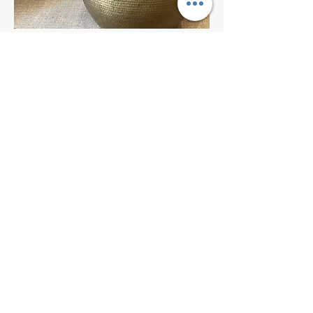
Einmalige
Einrichtungsberatung
Sie haben bereits Ideen und Pläne für
eine Neu- oder Umgestaltung Ihrer
Wohnräume, sind aber unsicher in
gewissen Details? Sie wünschen
Beratung bei der Auswahl von
bestimmten Materialien, Farben oder
Möbeln? Es gibt einen "Lost Place" in
Ihrer Wohnung - einen Raum, eine
Ecke, einen Aspekt - welcher nicht
funktioniert und dringend Zuwendung
braucht?